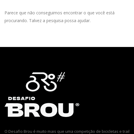
Parece que não conseguimos encontrar o que você está
procurando. Talvez a pesquisa possa ajudar.
O Desafio Brou é muito mais que uma competição de bicicletas e trail