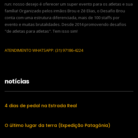
run: nosso desejo é oferecer um super evento para os atletas e sua
família! Organizado pelos irmãos Brou e Zé Elias, o Desafio Brou
conta com uma estrutura diferenciada, mais de 100 staffs por
evento e muitas brutalidades. Desde 2014 promovendo desafios
"de atletas para atletas". Tem isso sim!
ATENDIMENTO WHATSAPP: (31) 97186-4224
notícias
4 dias de pedal na Estrada Real
O último lugar da terra (Expedição Patagônia)