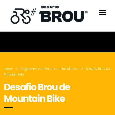
Home
Regulamentos – Percursos – Resultados
Desafio Brou De
Mountain Bike
Desafio Brou de
Mountain Bike