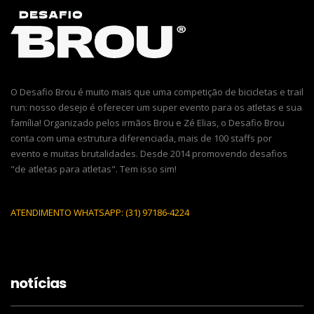
O Desafio Brou é muito mais que uma competição de bicicletas e trail
run: nosso desejo é oferecer um super evento para os atletas e sua
família! Organizado pelos irmãos Brou e Zé Elias, o Desafio Brou
conta com uma estrutura diferenciada, mais de 100 staffs por
evento e muitas brutalidades. Desde 2014 promovendo desafios
"de atletas para atletas". Tem isso sim!
ATENDIMENTO WHATSAPP: (31) 97186-4224
notícias